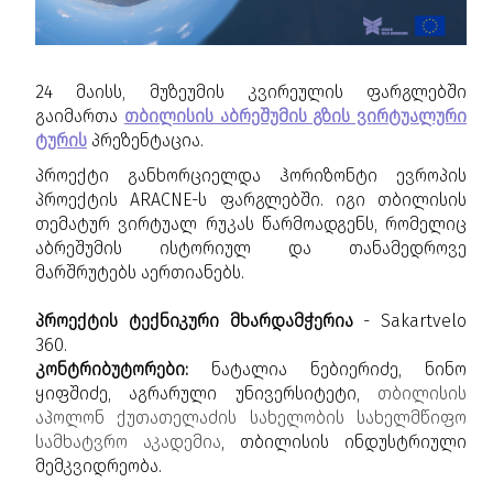
24 მაისს, მუზეუმის კვირეულის ფარგლებში
გაიმართა
თბილისის აბრეშუმის გზის ვირტუალური
ტურის
პრეზენტაცია.
პროექტი განხორციელდა ჰორიზონტი ევროპის
პროექტის ARACNE-ს ფარგლებში. იგი თბილისის
თემატურ ვირტუალ რუკას წარმოადგენს, რომელიც
აბრეშუმის ისტორიულ და თანამედროვე
მარშრუტებს აერთიანებს.
პროექტის ტექნიკური მხარდამჭერია
- Sakartvelo
360.
კონტრიბუტორები:
ნატალია ნებიერიძე, ნინო
ყიფშიძე, აგრარული უნივერსიტეტი,
თბილისის
აპოლონ ქუთათელაძის სახელობის სახელმწიფო
სამხატვრო აკადემია
, თბილისის ინდუსტრიული
მემკვიდრეობა.