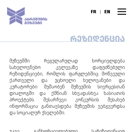
FR
EN
|
ᲠᲔᲖᲘᲓᲔᲜᲪᲘᲐ
მუზეუმში რეგულარულად ხორციელდება
სახელოვნებო კვლევაზე დაფუძნებული
რეზიდენციები, რომლის ფარგლებშიც მოწვეული
ქართველი და უცხოელი ხელოვანები და
კურატორები მუშაობენ მუზეუმის სივრცესთან
დიალოგში და ქმნიან სხვადასხვა ხასიათის
პროექტებს. შესარჩევი კონკურსის შესახებ
ინფორმაცია განთავსდება მუზეუმის ვებგვერდსა
და სოციალურ ქსელებში.
უკვე განხორციელებული სარეზიდენციო