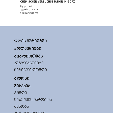
CHEMISCHEN VERSUCHSSTATION IN GORZ
წელი: 1905
ავტორი: J. BOLLE
ენა: გერმანული
ᲓᲦᲔᲡ ᲛᲣᲖᲔᲣᲛᲨᲘ
ᲙᲝᲚᲔᲥᲪᲘᲔᲑᲘ
ᲑᲘᲑᲚᲘᲝᲗᲔᲙᲐ
ᲞᲣᲑᲚᲘᲙᲐᲪᲘᲔᲑᲘ
ᲬᲘᲒᲜᲐᲓᲘ ᲤᲝᲜᲓᲘ
ᲑᲚᲝᲒᲘ
ᲨᲔᲡᲐᲮᲔᲑ
ᲒᲣᲜᲓᲘ
ᲛᲣᲖᲔᲣᲛᲘᲡ ᲘᲡᲢᲝᲠᲘᲐ
ᲨᲔᲜᲝᲑᲐ