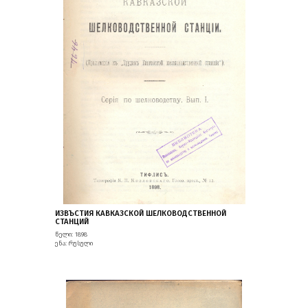
ИЗВЪСТИЯ КАВКАЗСКОЙ ШЕЛКОВОДСТВЕННОЙ
СТАНЦИЙ
წელი: 1898
ენა: რუსული