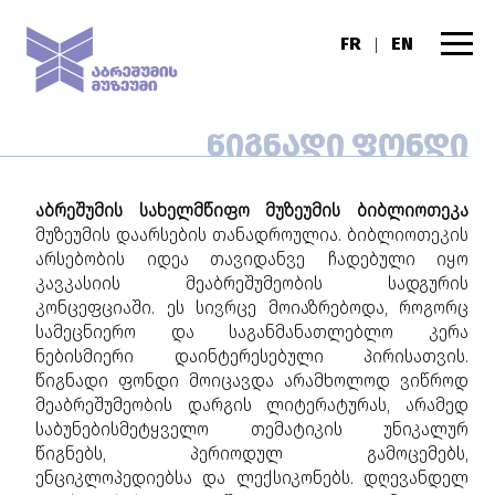
FR
EN
|
ᲬᲘᲒᲜᲐᲓᲘ ᲤᲝᲜᲓᲘ
აბრეშუმის სახელმწიფო მუზეუმის ბიბლიოთეკა
მუზეუმის დაარსების თანადროულია. ბიბლიოთეკის
არსებობის იდეა თავიდანვე ჩადებული იყო
კავკასიის მეაბრეშუმეობის სადგურის
კონცეფციაში. ეს სივრცე მოიაზრებოდა, როგორც
სამეცნიერო და საგანმანათლებლო კერა
ნებისმიერი დაინტერესებული პირისათვის.
წიგნადი ფონდი მოიცავდა არამხოლოდ ვიწროდ
მეაბრეშუმეობის დარგის ლიტერატურას, არამედ
საბუნებისმეტყველო თემატიკის უნიკალურ
წიგნებს, პერიოდულ გამოცემებს,
ენციკლოპედიებსა და ლექსიკონებს. დღევანდელ