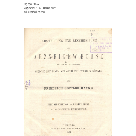
წელი: 1884
ავტორი: N. M. Romanoff
ენა: ფრანგული