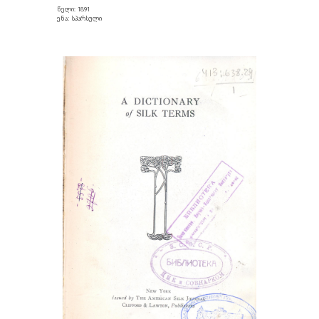
წელი: 1891
ენა: სპარსული