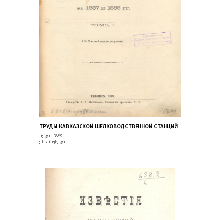
ТРУДЫ КАВКАЗСКОЙ ШЕЛКОВОДСТВЕННОЙ СТАНЦИЙ
წელი: 1889
ენა: რუსული