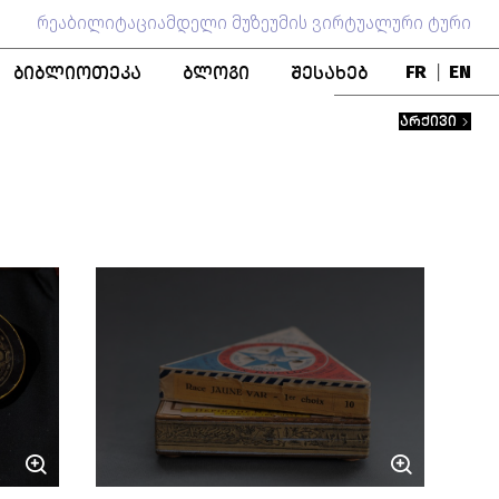
რეაბილიტაციამდელი მუზეუმის ვირტუალური ტური
ᲑᲘᲑᲚᲘᲝᲗᲔᲙᲐ
ᲑᲚᲝᲒᲘ
ᲨᲔᲡᲐᲮᲔᲑ
FR
|
EN
ᲑᲚᲝ
ᲞᲣᲑᲚᲘᲙᲐᲪᲘᲔᲑᲘ
ᲒᲣᲜᲓᲘ
ᲐᲠᲥᲘᲕᲘ
ᲬᲘᲒᲜᲐᲓᲘ ᲤᲝᲜᲓᲘ
ᲛᲣᲖᲔᲣᲛᲘᲡ ᲘᲡᲢᲝᲠᲘᲐ
ᲨᲔᲜᲝᲑᲐ
ᲞᲔᲠᲡᲝᲜᲐᲚᲘᲔᲑᲘ
ᲗᲐᲜᲐᲛᲨᲠᲝᲛᲚᲝᲑᲐ