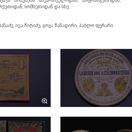
ცავს ნიმუშებს საქართველოდან, საფრანგეთიდან,
რქეთიდან, სომხეთიდან და სხვ.
აპანაძე, ივა ჩიტიძე, გოგა ჩანადირი, პაბლო ფერარი.