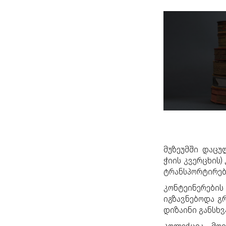
მუზეუმში დაც
ჭიის კვერცხის)
ტრანსპორტირები
კონტეინერების
იგზავნებოდა გ
დიზაინი განსხ