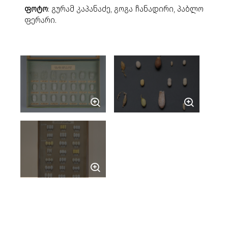
ფოტო
: გურამ კაპანაძე, გოგა ჩანადირი, პაბლო
ფერარი.