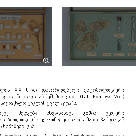
ცულია
XIX ს-ით დათარიღებული ენტომოლოგიური
მელიც მოიცავს აბრეშუმის ჭიის
(Lat. Bombyx Mori
)
ასიცოცხლო
ციკლის ყველა ეტაპს.
სევე შედგება სხვადასხვა ჯიშის ველური
ბის ბიოლოგიური ექსპონატებისა და მათი პარკისგან
 ნიმუშებისგან.