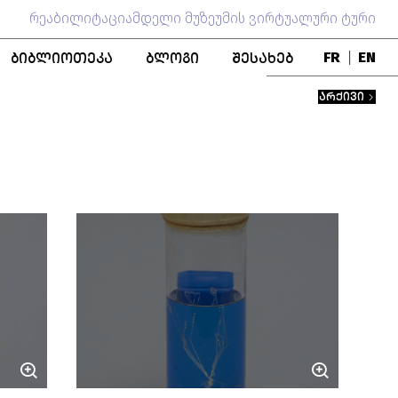
რეაბილიტაციამდელი მუზეუმის ვირტუალური ტური
ᲑᲘᲑᲚᲘᲝᲗᲔᲙᲐ
ᲑᲚᲝᲒᲘ
ᲨᲔᲡᲐᲮᲔᲑ
FR
|
EN
ᲑᲚᲝ
ᲞᲣᲑᲚᲘᲙᲐᲪᲘᲔᲑᲘ
ᲒᲣᲜᲓᲘ
ᲐᲠᲥᲘᲕᲘ
ᲬᲘᲒᲜᲐᲓᲘ ᲤᲝᲜᲓᲘ
ᲛᲣᲖᲔᲣᲛᲘᲡ ᲘᲡᲢᲝᲠᲘᲐ
ᲨᲔᲜᲝᲑᲐ
ᲞᲔᲠᲡᲝᲜᲐᲚᲘᲔᲑᲘ
ᲗᲐᲜᲐᲛᲨᲠᲝᲛᲚᲝᲑᲐ