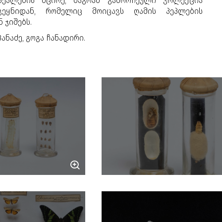
 პეპლების მცირე, მაგრამ გამორჩეული კოლექცია
ვეყნიდან, რომელიც მოიცავს ღამის პეპლების
 ჯიშებს.
აპანაძე, გოგა ჩანადირი.