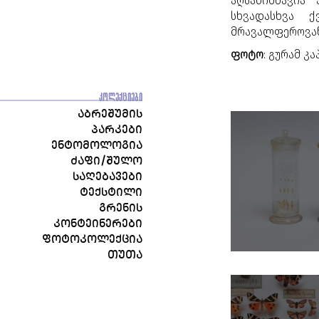
აღსანიშნავია
სხვადასხვა ქ
მრავალფეროვან
ფოტო
: გურამ კ
ᲙᲝᲚᲔᲥᲪᲘᲔᲑᲘ
ᲐᲑᲠᲔᲨᲣᲛᲘᲡ
ᲞᲐᲠᲙᲔᲑᲘ
ᲔᲜᲢᲝᲛᲝᲚᲝᲒᲘᲐ
ᲫᲐᲤᲘ/ᲨᲣᲚᲝ
ᲡᲐᲦᲔᲑᲐᲕᲔᲑᲘ
ᲢᲔᲥᲡᲢᲘᲚᲘ
ᲒᲠᲔᲜᲘᲡ
ᲙᲝᲜᲢᲔᲘᲜᲔᲠᲔᲑᲘ
ᲤᲝᲢᲝᲙᲝᲚᲔᲥᲪᲘᲐ
ᲗᲣᲗᲐ