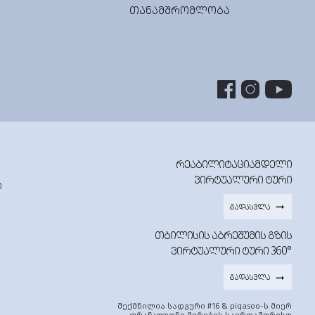
ᲗᲐᲜᲐᲛᲨᲠᲝᲛᲚᲝᲑᲐ
ᲠᲔᲐᲑᲘᲚᲘᲢᲐᲪᲘᲐᲛᲓᲔᲚᲘ
ᲕᲘᲠᲢᲣᲐᲚᲣᲠᲘ ᲢᲣᲠᲘ
0
ᲒᲐᲓᲐᲡᲕᲚᲐ
ᲗᲑᲘᲚᲘᲡᲘᲡ ᲐᲑᲠᲔᲨᲣᲛᲘᲡ ᲒᲖᲘᲡ
ᲕᲘᲠᲢᲣᲐᲚᲣᲠᲘ ᲢᲣᲠᲘ 360°
ᲒᲐᲓᲐᲡᲕᲚᲐ
შექმნილია სადგური #16 & piqasoo-ს მიერ