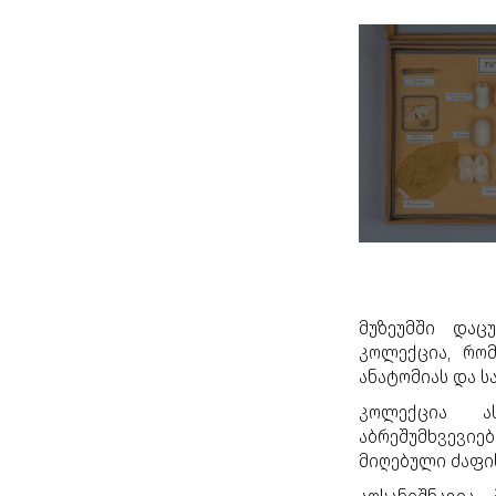
მუზეუმში და
კოლექცია, რო
ანატომიას და
ს
კოლექცია ა
აბრეშუმხვევიე
მიღებული ძაფის