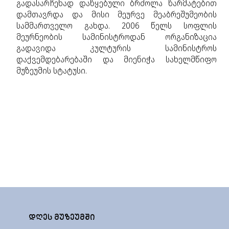
გადასარჩენად დაწყებული ბრძოლა წარმატებით
დამთავრდა და მისი მეურვე მეაბრეშუმეობის
სამმართველო გახდა. 2006 წელს სოფლის
მეურნეობის სამინისტროდან ორგანიზაცია
გადავიდა კულტურის სამინისტროს
დაქვემდებარებაში და მიენიჭა სახელმწიფო
მუზეუმის სტატუსი.
ᲓᲦᲔᲡ ᲛᲣᲖᲔᲣᲛᲨᲘ