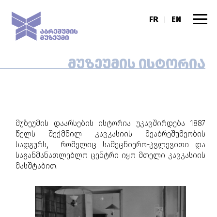
FR
EN
|
ᲛᲣᲖᲔᲣᲛᲘᲡ ᲘᲡᲢᲝᲠᲘᲐ
მუზეუმის დაარსების ისტორია უკავშირდება 1887
წელს შექმნილ კავკასიის მეაბრეშუმეობის
სადგურს
,
რომელიც სამეცნიერო-კვლევითი და
საგანმანათლებლო ცენტრი იყო მთელი კავკასიის
მასშტაბით.