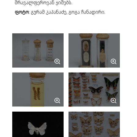
მრავალფეროვან ჯიშებს.
ფოტო
: გურამ კაპანაძე, გოგა ჩანადირი.