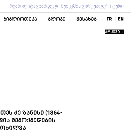
რეაბილიტაციამდელი მუზეუმის ვირტუალური ტური
ᲑᲘᲑᲚᲘᲝᲗᲔᲙᲐ
ᲑᲚᲝᲒᲘ
ᲨᲔᲡᲐᲮᲔᲑ
FR
|
EN
ᲑᲚᲝ
ᲞᲣᲑᲚᲘᲙᲐᲪᲘᲔᲑᲘ
ᲒᲣᲜᲓᲘ
ᲐᲠᲥᲘᲕᲘ
ᲬᲘᲒᲜᲐᲓᲘ ᲤᲝᲜᲓᲘ
ᲛᲣᲖᲔᲣᲛᲘᲡ ᲘᲡᲢᲝᲠᲘᲐ
ᲨᲔᲜᲝᲑᲐ
ᲞᲔᲠᲡᲝᲜᲐᲚᲘᲔᲑᲘ
ᲗᲐᲜᲐᲛᲨᲠᲝᲛᲚᲝᲑᲐ
ᲔᲡ ᲫᲔ ᲖᲐᲜᲘᲡᲘ (1864-
ᲤᲘᲡ ᲨᲔᲛᲝᲥᲛᲔᲓᲔᲑᲘᲡ
ᲛᲝᲮᲘᲚᲕᲐ