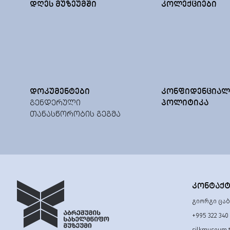
ᲓᲦᲔᲡ ᲛᲣᲖᲔᲣᲛᲨᲘ
ᲙᲝᲚᲔᲥᲪᲘᲔᲑᲘ
ᲓᲝᲙᲣᲛᲔᲜᲢᲔᲑᲘ
ᲙᲝᲜᲤᲘᲓᲔᲜᲪᲘᲐᲚ
ᲒᲔᲜᲓᲔᲠᲣᲚᲘ
ᲞᲝᲚᲘᲢᲘᲙᲐ
ᲗᲐᲜᲐᲡᲬᲝᲠᲝᲑᲘᲡ ᲒᲔᲒᲛᲐ
ᲙᲝᲜᲢᲐᲥ
გიორგი ცაბა
+995 322 340
silkmuseum.