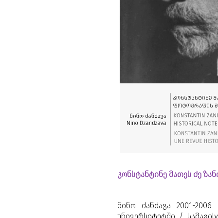
კონსტანტინე მათეს ძე ზან
ნინო ძანძავა 2001-200
უნივერსიტეტში / სამაგის