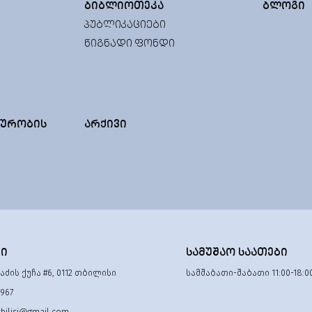
ᲑᲘᲑᲚᲘᲝᲗᲔᲙᲐ
ᲑᲚᲝᲒᲘ
ᲞᲣᲑᲚᲘᲙᲐᲪᲘᲔᲑᲘ
ᲬᲘᲒᲜᲐᲓᲘ ᲤᲝᲜᲓᲘ
ᲣᲠᲝᲑᲘᲡ
ᲐᲠᲥᲘᲕᲘ
ᲢᲘ
ᲡᲐᲛᲣᲨᲐᲝ ᲡᲐᲐᲗᲔᲑᲘ
ძის ქუჩა #6, 0112 თბილისი
სამშაბათი-შაბათი 11:00-18:0
 967
tbilisi@gmail.com