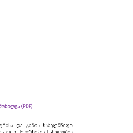
მოხილვა (PDF)
ატრისა და კინოს სახელმწიფო
და ლ. ჯ. სელზნიკის სახელობის