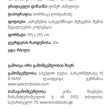
გრაფიკული დიზაინი:
ტიმურ ახმეტოვი
ტიპოგრაფია:
თორნიკე ლობჟანიძე
ფოტოები:
აბრეშუმის სახელმწიფო მუზეუმის შუშის
ნეგატივების კოლექცია
ფორმატი:
19.5 x 29.5 cm
გვერდების რაოდენობა:
204
ყდა: რბილი
გამოიცა ორი გამომცემლობის მიერ:
გამომცემლობა:
სპექტორ ბუქსი, ჰარკორშტრასე 10
D-04107 ლაიფციგი, გერმანია
www.spectorbooks.com
თანაგამომცემლობა:
კონა წიგნები,
წინამძღვრიშვილის ქ. 49 0102 თბილისი,
საქართველო 115
www.konabooks.ge