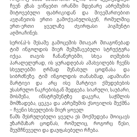
ჩვენ გზას ვიწყებთ ირანში მდებარე აბრეშუმის
მიტოვებული ფაბრიკიდან და მივემართებით
ავღანეთის ერთი გამოქვაბულისკენ, რომელშიც
ერთ-ერთი ყველაზე ძვირფასი პიგმენტი
აღმოაჩინეს.
სერი(ა)-ს მესამე გამოცემის მთავარ შთაგონებად
ტიმ ინგოლდის მიერ შემუშავებული სტრუქტურა
იქცა. თავის ჩანაწერებში, სხვა თემების
პარალელურად, ის ყურადღებას ამახვილებს ჩვენს
სხეულებში ღრმად შენახულ ცოდნასა და
სიბრძნეზე. ტიმ ინგოლდის თანახმად, ადამიანი
მარტივი და არც ისე მარტივი ქმედებების
უსასრულო ნაკრებისგან შედგება. სიარული, საუბარი,
მოსმენა, ინსტრუმენტზე დაკვრა, საჭმლის
მომზადება, ცეკვა და აბრეშუმის ქსოვილის შექმნა
– ჩვენი სხეულების მიერ ყოველ
წამს შესრულებული ყველა ეს მოქმედება მოიცავს
უზარმაზარ ცოდნას, რომელიც, როგორც წესი,
შეუმჩნეველი და დაუფასებელი რჩება.