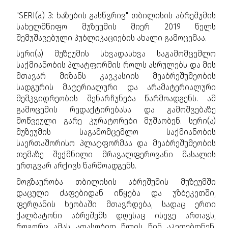
"SERI(a) 3: ხაზების გასწვრივ" თბილისის აბრეშუმის
სახელმწიფო მუზეუმის მიერ 2019 წელს
შემუშავებული პუბლიკაციების ახალი გამოცემაა.
სერი(ა) მუზეუმის სხვადასხვა საგამომცემლო
საქმიანობის პლატფორმის როლს ასრულებს და მის
მთავარ მიზანს კავკასიის მეაბრეშუმეობის
სადგურის მატერიალური და არამატერიალური
მემკვიდრეობის შენარჩუნება წარმოადგენს. ამ
გამოცემის რედაქტირებასა და გამოშვებაზე
მოწვეული გარე კურატორები მუშაობენ. სერი(ა)
მუზეუმის საგამომცემლო საქმიანობის
საერთაშორისო პლატფორმაა და მეაბრეშუმეობის
თემაზე შექმნილი მრავალფეროვანი მასალის
ერთგვარ არქივს წარმოადგენს.
მოგზაურობა თბილისის აბრეშუმის მუზეუმში
დაცული ძაფებიდან იწყება და უზბეკეთში,
ფერღანის ხეობაში მთავრდება, სადაც ერთი
ქალბატონი აბრეშუმს დღესაც ისევე ართავს,
როგორც ამას ათასობით წლის წინ აკეთებდნენ.