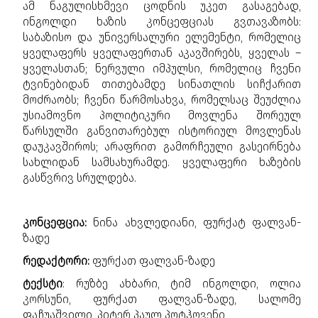
ამ ნაგულისხმევი ცოდნის უკეთ გასაგებად,
ინგოლდი ხაზის კონცეფციას გვთავაზობს:
საბაზისო და უნივერსალური ელემენტი, რომელიც
ყველაფერს ყველაფერთან აკავშირებს, ყველას –
ყველასთან; ნერვული იმპულსი, რომელიც ჩვენი
ტვინებიდან თითებამდე სინათლის სიჩქარით
მოძრაობს; ჩვენი წარმოსახვა, რომელსაც შეუძლია
უსიამოვნო პოლიტიკური მოვლენა შორეულ
წარსულში განვითარებულ ისტორიულ მოვლენას
დაუკავშიროს; არაფრით გამორჩეული გასეირნება
სახლიდან სამსახურამდე. ყველაფერი ხაზების
გასწვრივ სრულდება.
კონცეფცია:
ნინა ახვლედიანი, ფურქატ ფალვან-
ზადე
რედაქტორი:
ფურქათ ფალვან-ზადე
ტექსტი
: რუზბე ახბარი, ტიმ ინგოლდი, ოლია
კორსუნი, ფურქათ ფალვან-ზადე, სალომე
ფაჩუაშვილი, პიტერ პაულ პოტჰოვენი