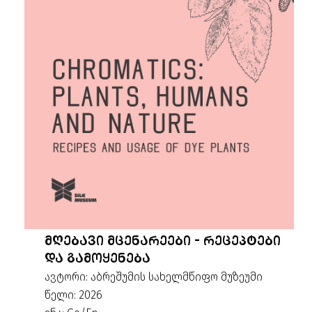
ᲛᲦᲔᲑᲐᲕᲘ ᲛᲪᲔᲜᲐᲠᲔᲔᲑᲘ - ᲠᲔᲪᲔᲞᲢᲔᲑᲘ
ᲓᲐ ᲒᲐᲛᲝᲧᲔᲜᲔᲑᲐ
ავტორი: აბრეშუმის სახელმწიფო მუზეუმი
წელი: 2026