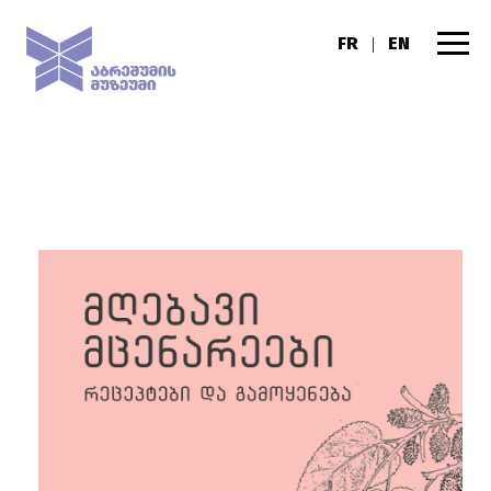
FR
EN
|