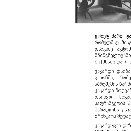
ჟოზეფ მარი
ჟ
რომელმაც მია
დაზგაზე ავტო
მნიშვნელოვანი
შექმნაში და კო
ჟაკარდი დაიბა
ლიონში, რომე
აბრეშუმის წარმ
ჟაკარდი მოღვა
დაიწყო სხვა
საფრანგეთის პ
წარადგინა ჟა
ბრინჯაოს მედა
ჟაკარდული დაზ