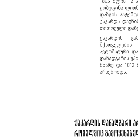
1805 წლის 12 
ჟოზეფინა ლიონ
დაზგის პატენ
ჟაკარდს დაუნი
თითოეული დაზ
ჟაკარდის გა
მქსოველების
ავტომატური და
დანადგარის უპ
მხარე და 1812
არსებობდა.
ჟაკარდის დანადგარი არ
რომელშიც გამოყენებუ