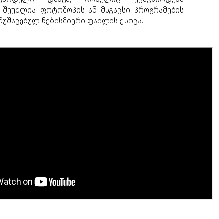
 შეუძლია ფოტოშოპის ან მსგავსი პროგრამების
მუშავებულ ნებისმიერი ფაილის ქსოვა.