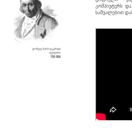
კომპიუტერს და
საშუალებით და
ჟოზეფ მარი ჟაკარდი
ფეიქარი
1752-1834