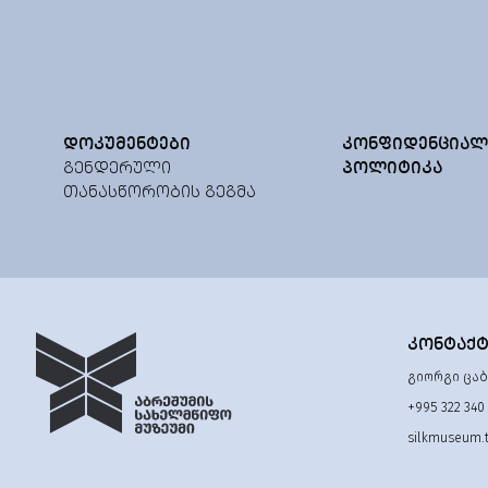
ᲓᲝᲙᲣᲛᲔᲜᲢᲔᲑᲘ
ᲙᲝᲜᲤᲘᲓᲔᲜᲪᲘᲐᲚ
ᲒᲔᲜᲓᲔᲠᲣᲚᲘ
ᲞᲝᲚᲘᲢᲘᲙᲐ
ᲗᲐᲜᲐᲡᲬᲝᲠᲝᲑᲘᲡ ᲒᲔᲒᲛᲐ
ᲙᲝᲜᲢᲐᲥ
გიორგი ცაბა
+995 322 340
silkmuseum.