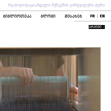
რეაბილიტაციამდელი მუზეუმის ვირტუალური ტური
ᲑᲘᲑᲚᲘᲝᲗᲔᲙᲐ
ᲑᲚᲝᲒᲘ
ᲨᲔᲡᲐᲮᲔᲑ
FR
|
EN
ᲑᲚᲝ
ᲞᲣᲑᲚᲘᲙᲐᲪᲘᲔᲑᲘ
ᲒᲣᲜᲓᲘ
ᲐᲠᲥᲘᲕᲘ
ᲬᲘᲒᲜᲐᲓᲘ ᲤᲝᲜᲓᲘ
ᲛᲣᲖᲔᲣᲛᲘᲡ ᲘᲡᲢᲝᲠᲘᲐ
ᲨᲔᲜᲝᲑᲐ
ᲞᲔᲠᲡᲝᲜᲐᲚᲘᲔᲑᲘ
ᲗᲐᲜᲐᲛᲨᲠᲝᲛᲚᲝᲑᲐ