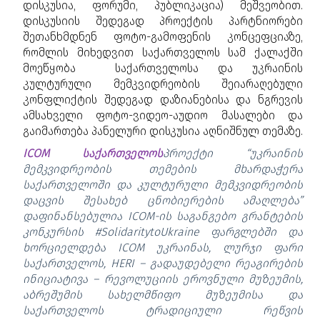
დისკუსია, ფორუმი, პუბლიკაცია) მეშვეობით.
დისკუსიის შედეგად პროექტის პარტნიორები
შეთანხმდნენ ფოტო-გამოფენის კონცეფციაზე,
რომლის მიხედვით საქართველოს სამ ქალაქში
მოეწყობა საქართველოსა და უკრაინის
კულტურული მემკვიდრეობის შეიარაღებული
კონფლიქტის შედეგად დაზიანებისა და ნგრევის
ამსახველი ფოტო-ვიდეო-აუდიო მასალები და
გაიმართება პანელური დისკუსია აღნიშნულ თემაზე.
ICOM საქართველოს
პროექტი “უკრაინის
მემკვიდრეობის თემების მხარდაჭერა
საქართველოში და კულტურული მემკვიდრეობის
დაცვის შესახებ ცნობიერების ამაღლება”
დაფინანსებულია ICOM-ის საგანგებო გრანტების
კონკურსის #SolidaritytoUkraine ფარგლებში და
ხორციელდება ICOM უკრაინას, ლურჯი ფარი
საქართველოს, HERI – გადაუდებელი რეაგირების
ინიციატივა – რევოლუციის ეროვნული მუზეუმის,
აბრეშუმის სახელმწიფო მუზეუმისა და
საქართველოს ტრადიციული რეწვის