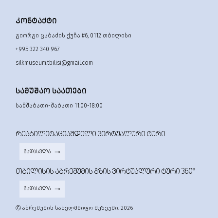
ᲙᲝᲜᲢᲐᲥᲢᲘ
გიორგი ცაბაძის ქუჩა #6, 0112 თბილისი
+995 322 340 967
silkmuseum.tbilisi@gmail.com
ᲡᲐᲛᲣᲨᲐᲝ ᲡᲐᲐᲗᲔᲑᲘ
სამშაბათი-შაბათი 11:00-18:00
ᲠᲔᲐᲑᲘᲚᲘᲢᲐᲪᲘᲐᲛᲓᲔᲚᲘ ᲕᲘᲠᲢᲣᲐᲚᲣᲠᲘ ᲢᲣᲠᲘ
ᲒᲐᲓᲐᲡᲕᲚᲐ
ᲗᲑᲘᲚᲘᲡᲘᲡ ᲐᲑᲠᲔᲨᲣᲛᲘᲡ ᲒᲖᲘᲡ ᲕᲘᲠᲢᲣᲐᲚᲣᲠᲘ ᲢᲣᲠᲘ 360°
ᲒᲐᲓᲐᲡᲕᲚᲐ
Ⓒ აბრეშუმის სახელმწიფო მუზეუმი. 2026