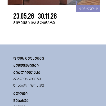
რად
დეტალურად
23.05.26 - 30.11.26
ᲛᲣᲖᲔᲣᲛᲘ ᲓᲐ ᲛᲓᲘᲜᲐᲠᲔ
ᲓᲦᲔᲡ ᲛᲣᲖᲔᲣᲛᲨᲘ
ᲙᲝᲚᲔᲥᲪᲘᲔᲑᲘ
ᲑᲘᲑᲚᲘᲝᲗᲔᲙᲐ
ᲞᲣᲑᲚᲘᲙᲐᲪᲘᲔᲑᲘ
ᲬᲘᲒᲜᲐᲓᲘ ᲤᲝᲜᲓᲘ
ᲑᲚᲝᲒᲘ
ᲨᲔᲡᲐᲮᲔᲑ