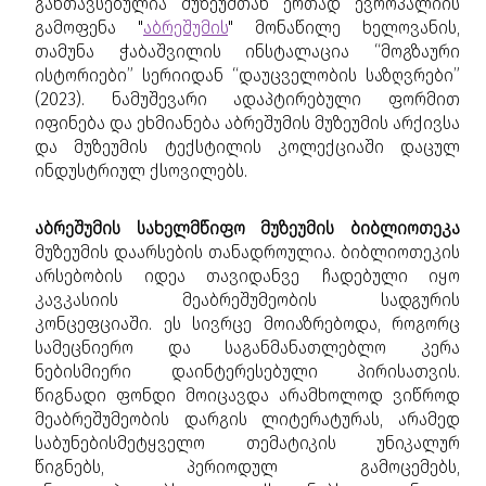
განთავსებულია მუზეუმთან ერთად ევროპალიის
გამოფენა "
აბრეშუმის
" მონაწილე ხელოვანის,
თამუნა ჭაბაშვილის ინსტალაცია “მოგზაური
ისტორიები” სერიიდან “დაუცველობის საზღვრები”
(2023). ნამუშევარი ადაპტირებული ფორმით
იფინება და ეხმიანება აბრეშუმის მუზეუმის არქივსა
და მუზეუმის ტექსტილის კოლექციაში დაცულ
ინდუსტრიულ ქსოვილებს.
აბრეშუმის სახელმწიფო მუზეუმის ბიბლიოთეკა
მუზეუმის დაარსების თანადროულია. ბიბლიოთეკის
არსებობის იდეა თავიდანვე ჩადებული იყო
კავკასიის მეაბრეშუმეობის სადგურის
კონცეფციაში. ეს სივრცე მოიაზრებოდა, როგორც
სამეცნიერო და საგანმანათლებლო კერა
ნებისმიერი დაინტერესებული პირისათვის.
წიგნადი ფონდი მოიცავდა არამხოლოდ ვიწროდ
მეაბრეშუმეობის დარგის ლიტერატურას, არამედ
საბუნებისმეტყველო თემატიკის უნიკალურ
წიგნებს, პერიოდულ გამოცემებს,