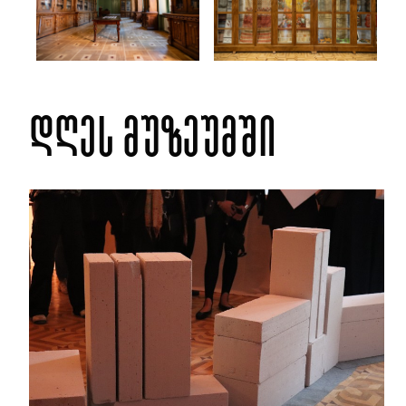
დღეს მუზეუმში