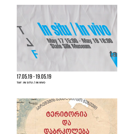
17.05.19 - 19.05.19
TAF: IN SITU / IN VIVO