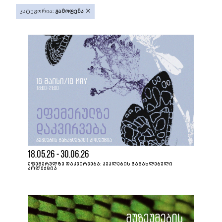
კატეგორია:
გამოფენა
18.05.26 - 30.06.26
ᲔᲤᲔᲛᲔᲠᲣᲚᲖᲔ ᲓᲐᲙᲕᲘᲠᲕᲔᲑᲐ: ᲞᲔᲞᲚᲔᲑᲘᲡ ᲒᲐᲜᲐᲮᲚᲔᲑᲣᲚᲘ
ᲙᲝᲚᲔᲥᲪᲘᲐ