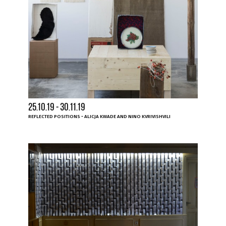
25.10.19 - 30.11.19
REFLECTED POSITIONS - ALICJA KWADE AND NINO KVRIVISHVILI