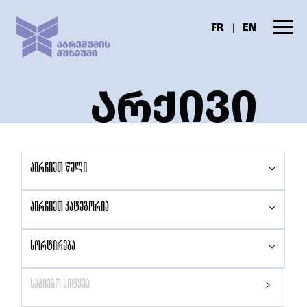
FR
EN
|
ᲐᲠᲥᲘᲕᲘ
აირჩიეთ წელი
აირჩიეთ კატეგორია
სორტირება