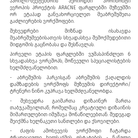
აპრილი-სექტემბრის პერიოდში ჰორიზონტი
ევროპის პროექტის ARACNE ფარგლებში მუზეუმში
ორ ეტაპად განვახორციელეთ მეაბრეშუმეთა
გაძლიერების ვორქშოფები.
შეხვედრები მიზნად ისახავდა
მეაბრეშუმეებისათვის სხვადასხვა შემოქმედებითი
მიდგომის გაცნობასა და შესწავლას.
პირველი ეტაპის ფარგლებში ვუმასპინძლეთ 6
სხვადასხვა ვორკშოპს, მოწვეული სპეციალისტების
ხელმძღვანელობით.
- აბრეშუმის პარკისგან აბრეშუმის ქაღალდის
დამზადების ვორქშოფს მუზეუმის დირექტორი/
ტრენერი ნინო კუპრავა ხელმძღვანელობდა.
- შეხვედრა გაიმართა დიზაინერ მართა
თაბუკაშვილთან, რომელმაც კრეატიული დიზაინის
მიმართულებით იმუშავა მონაწილეებთან. შედეგად
შეიქმნა ხელნაკეთი სანთლები და ქსოვილები.
- ძაფის ამოხვევის ვორქშოფი ჩატარდა
ტრადიციული ხელსაქმის ოსტატების - ნანული