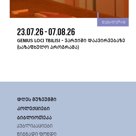
რად
დეტალურად
23.07.26 - 07.08.26
GENIUS LOCI TBILISI - ᲕᲐᲠᲯᲘᲨᲘ ᲓᲐᲙᲕᲘᲠᲕᲔᲑᲐᲖᲔ
(ᲡᲐᲖᲐᲤᲮᲣᲚᲝ ᲞᲠᲝᲒᲠᲐᲛᲐ)
ᲓᲦᲔᲡ ᲛᲣᲖᲔᲣᲛᲨᲘ
ᲙᲝᲚᲔᲥᲪᲘᲔᲑᲘ
ᲑᲘᲑᲚᲘᲝᲗᲔᲙᲐ
ᲞᲣᲑᲚᲘᲙᲐᲪᲘᲔᲑᲘ
ᲬᲘᲒᲜᲐᲓᲘ ᲤᲝᲜᲓᲘ