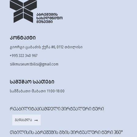
ᲙᲝᲜᲢᲐᲥᲢᲘ
გიორგი ცაბაძის ქუჩა #6, 0112 თბილისი
+995 322 340 967
silkmuseum.tbilisi@gmail.com
ᲡᲐᲛᲣᲨᲐᲝ ᲡᲐᲐᲗᲔᲑᲘ
სამშაბათი-შაბათი 11:00-18:00
ᲠᲔᲐᲑᲘᲚᲘᲢᲐᲪᲘᲐᲛᲓᲔᲚᲘ ᲕᲘᲠᲢᲣᲐᲚᲣᲠᲘ ᲢᲣᲠᲘ
ᲒᲐᲓᲐᲡᲕᲚᲐ
ᲗᲑᲘᲚᲘᲡᲘᲡ ᲐᲑᲠᲔᲨᲣᲛᲘᲡ ᲒᲖᲘᲡ ᲕᲘᲠᲢᲣᲐᲚᲣᲠᲘ ᲢᲣᲠᲘ 360°